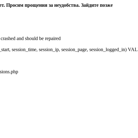
ет. Просим прощения за неудобства. Зайдите позже
crashed and should be repaired
_start, session_time, session_ip, session_page, session_logged_in)
sions.php