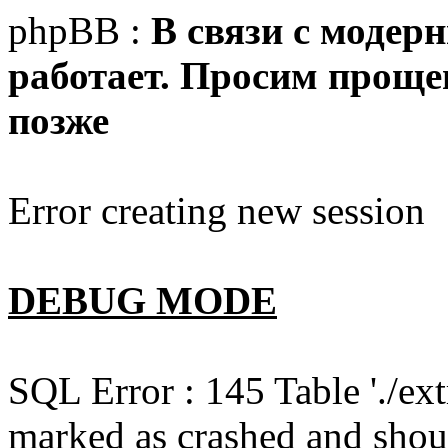
phpBB :
В связи с модер
работает. Просим прощен
позже
Error creating new session
DEBUG MODE
SQL Error : 145 Table './e
marked as crashed and shou