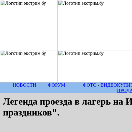
НОВОСТИ
ФОРУМ
ФОТО
-
ВИДЕО
КУПИТ
ПРОД
Легенда проезда в лагерь на 
праздников".