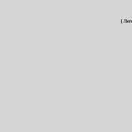
[ Лег