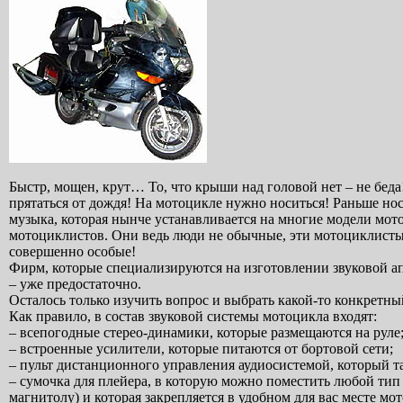
Быстр, мощен, крут… То, что крыши над головой нет – не беда!
прятаться от дождя! На мотоцикле нужно носиться! Раньше нос
музыка, которая нынче устанавливается на многие модели мотоц
мотоциклистов. Они ведь люди не обычные, эти мотоциклисты 
совершенно особые!
Фирм, которые специализируются на изготовлении звуковой ап
– уже предостаточно.
Осталось только изучить вопрос и выбрать какой-то конкретны
Как правило, в состав звуковой системы мотоцикла входят:
– всепогодные стерео-динамики, которые размещаются на руле
– встроенные усилители, которые питаются от бортовой сети;
– пульт дистанционного управления аудиосистемой, который та
– сумочка для плейера, в которую можно поместить любой тип
магнитолу) и которая закрепляется в удобном для вас месте мо