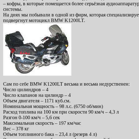
– кофры, в которые помещается более серьёзная аудиоаппарату
системы.
На днях мы побывали в одной из фирм, которая специализиру
подвергнут мотоцикл BMW K1200LT.
Сам по себе BMW K1200LT весьма и весьма недурственен:
Число цилиндров – 4
Число клапанов на цилиндр – 4
Объем двигателя – 1171 куб.см.
Номинальная мощность – 98 л.с. (6750 об/мин)
Расход топлива на 100 км при скорости 90 км/ч – 4,3 л
Разгон 0-100 км/ч – 5,6 сек
Максимальная скорость – 197 км/час
Вес – 378 кг
Объем топливного бака – 23,4 л (резерв 4 л)