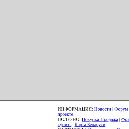
ИНФОРМАЦИЯ:
Новости
|
Форум
проекте
ПОЛЕЗНО:
Покупка-Продажа
|
Фот
купить
|
Карта Беларуси