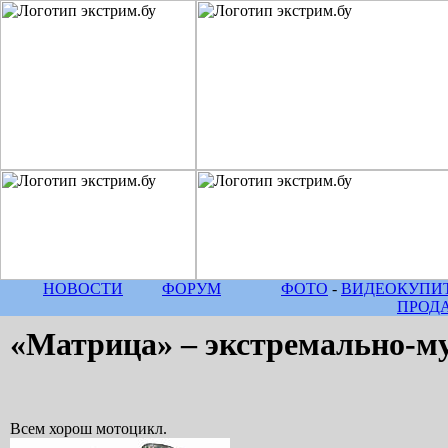
НОВОСТИ
ФОРУМ
ФОТО
-
ВИДЕО
КУПИТ
ПРОД
«Матрица» – экстремально-
Всем хорош мотоцикл.