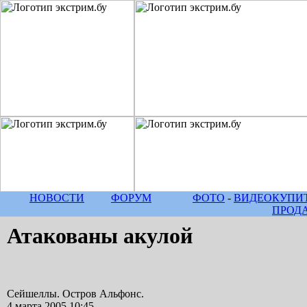
НОВОСТИ
ФОРУМ
ФОТО
-
ВИДЕО
КУПИТ
ПРОД
Атакованы акулой
Сейшеллы. Остров Альфонс.
4 марта 2005 10:45