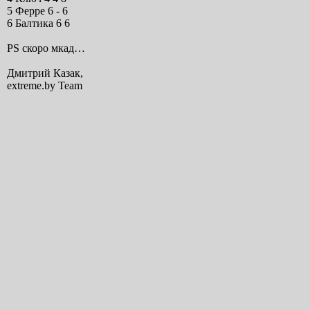
5 Ферре 6 - 6
6 Балтика 6 6
PS скоро мкад…
Дмитрий Казак,
extreme.by Team