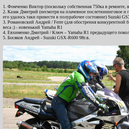
1. Фомченко Виктор (поскольку собственная 750ка в ремонте, в
2. Казак Дмитрий (несмотря на плачевное послетюнинговое и 
его удалось таки привести в полурабочее состояние) Suzuki GS
3. Романовский Андрей / Ferre (для обострения конкурентной 
веса ;) - новенький Yamaha R1
4. Евхименко Дмитрий / Ключ – Yamaha R1 предыдущего поколе
5. Босяков Андрей - Suzuki GSX-R600 98г.в.