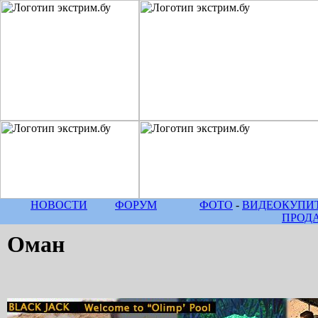
НОВОСТИ
ФОРУМ
ФОТО
-
ВИДЕО
КУПИТ
ПРОД
Оман