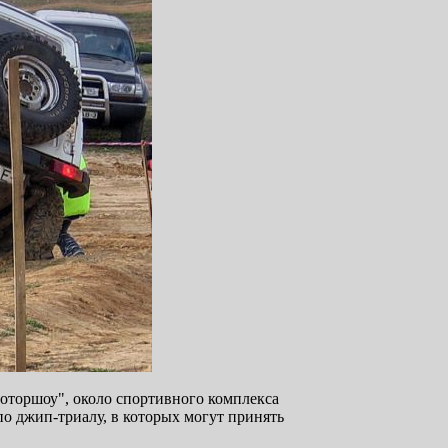
оторшоу", около спортивного комплекса
о джип-триалу, в которых могут принять