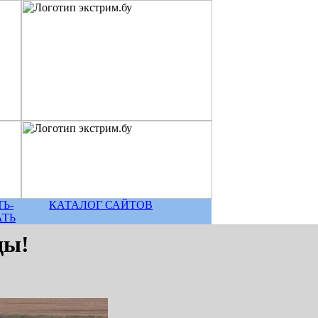
Ь-
КАТАЛОГ САЙТОВ
АТЬ
ды!