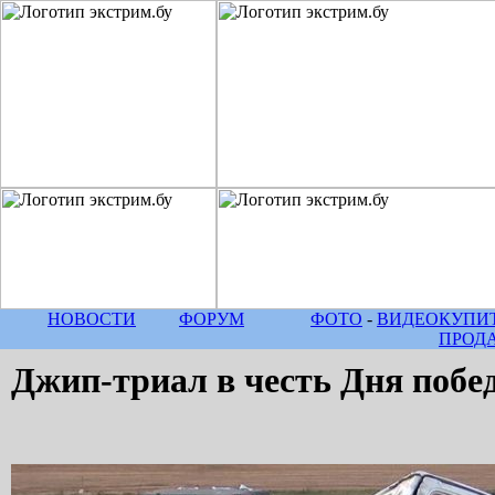
НОВОСТИ
ФОРУМ
ФОТО
-
ВИДЕО
КУПИТ
ПРОД
Джип-триал в честь Дня побе