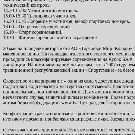
технический контроль.
14.30-15.00 Медицинский контроль.
15.00-15.30 Тренировка участников.
15.30-15.45 Собрание участников, выбор стартовых номеров.
16.00 – Открытие соревнований.
16.10 – Старт соревнований.
19.30 – Финиш соревнований и награждение
20 мая на площадке авторынка ЗАО «Торговый Мир- Кольцо» с
маневрированию. На площадке известного торгового места сор
проводились классифицируемые соревнования на Кубок БАФ. У
дистанции. Напоминаем нашим читателям, что в 2007 году чемп
традиционной республиканской акции «Спортсмены - за безопа
Скоростное маневрирование – одна из самых доступных дисцип
подготовки водительского мастерства спортсменов. Участники
национальные спортивные лицензии. Для участия в чемпионат
несчастного случая, защитный шлем и комбинезон. Более подр
автомобильной федерации- www.baf.by в разделе “скоростное 
Конфигурация трассы обозначается резиновыми пилонами и за
итоговому времени прибавляются штрафные очки. Заезды прохо
Среди участников чемпионата есть уже известные спортсмены,