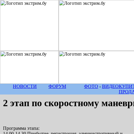
НОВОСТИ
ФОРУМ
ФОТО
-
ВИДЕО
КУПИТ
ПРОД
2 этап по скоростному манев
Программа этапа:
14.00-14.30 Прибытие, регистрация, административный и