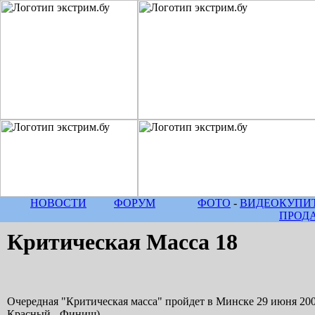
НОВОСТИ
ФОРУМ
ФОТО
-
ВИДЕО
КУПИТ
ПРОД
Критическая Масса 18
Очередная "Критическая масса" пройдет в Минске 29 июня 20
Красный - Финиш)