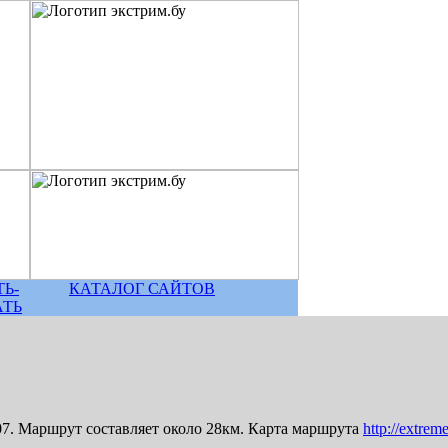
Ь-
КАТАЛОГ САЙТОВ
АТЬ
07. Маршрут составляет около 28км. Карта маршрута
http://extrem