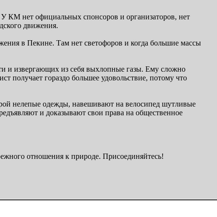
. У КМ нет официальных спонсоров и организаторов, нет
дского движения.
вижения в Пекине. Там нет светофоров и когда большие массы
ти и извергающих из себя выхлопные газы. Ему сложно
дист получает гораздо большее удовольствие, потому что
порой нелепые одежды, навешивают на велосипед шутливые
 предъявляют и доказывают свои права на общественное
ережного отношения к природе. Присоединяйтесь!