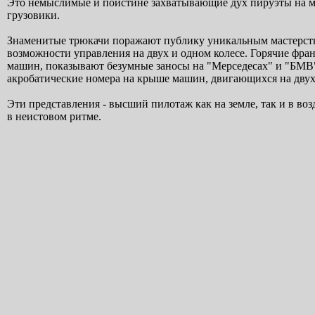
Это немыслимые и поистине захватывающие дух пируэты на ма
грузовики.
Знаменитые трюкачи поражают публику уникальным мастерст
возможности управления на двух и одном колесе. Горячие фра
машин, показывают безумные заносы на "Мерседесах" и "БМВ"
акробатические номера на крыше машин, двигающихся на двух
Эти представления - высший пилотаж как на земле, так и в во
в неистовом ритме.