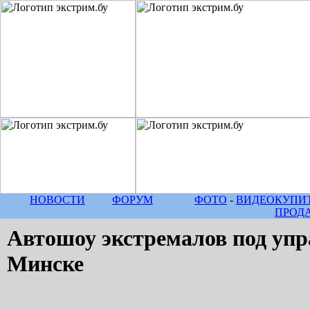
НОВОСТИ
ФОРУМ
ФОТО
-
ВИДЕО
КУПИТ
ПРОД
Автошоу экстремалов под упр
Минске