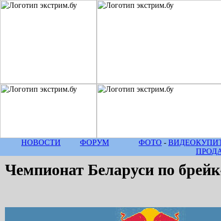
НОВОСТИ
ФОРУМ
ФОТО
-
ВИДЕО
КУПИТ
ПРОД
Чемпионат Беларуси по брейк