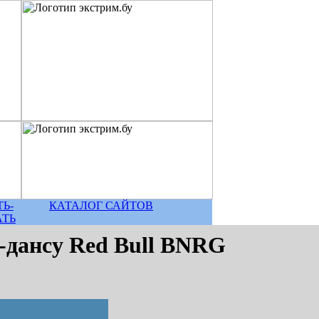
Ь-
КАТАЛОГ САЙТОВ
АТЬ
-дансу Red Bull BNRG