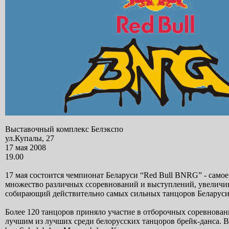
Выставочный комплекс Белэкспо
ул.Купалы, 27
17 мая 2008
19.00
17 мая состоится чемпионат Беларуси “Red Bull BNRG” - самое
множество различных cсоревнований и выступлений, увеличива
собирающий действительно самых сильных танцоров Беларуси,
Более 120 танцоров приняло участие в отборочных соревновани
лучшим из лучших среди белорусских танцоров брейк-данса. В