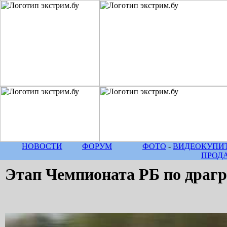
НОВОСТИ
ФОРУМ
ФОТО
-
ВИДЕО
КУПИТ
ПРОД
Этап Чемпионата РБ по драгр