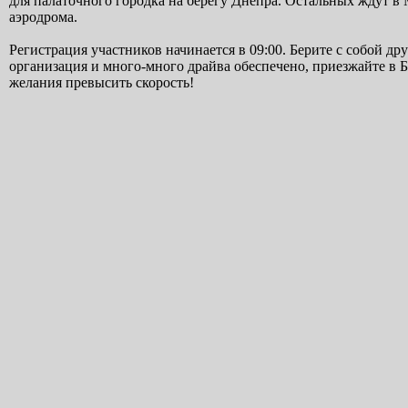
для палаточного городка на берегу Днепра. Остальных ждут в
аэродрома.
Регистрация участников начинается в 09:00. Берите с собой др
организация и много-много драйва обеспечено, приезжайте в
желания превысить скорость!