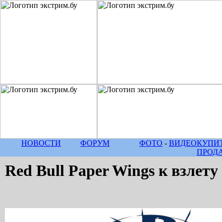
НОВОСТИ
ФОРУМ
ФОТО
-
ВИДЕО
КУПИТ
ПРОД
Red Bull Paper Wings к взлету