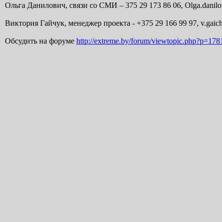
Ольга Данилович, связи со СМИ – 375 29 173 86 06, Olga.danilo
Виктория Гайчук, менеджер проекта - +375 29 166 99 97, v.gai
Обсудить на форуме
http://extreme.by/forum/viewtopic.php?p=178