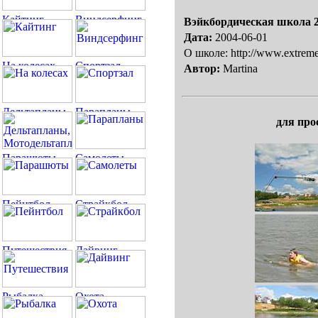
Вэйкбордическая школа 2
Дата:
2004-06-01
О школе: http://www.extrem
Автор:
Martina
для про