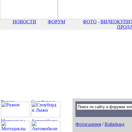
НОВОСТИ
ФОРУМ
ФОТО
-
ВИДЕО
КУПИТ
ПРОД
Фотогалерея
/
Вэйкборд